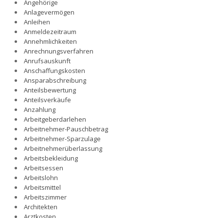
Angehörige
Anlagevermögen
Anleihen
Anmeldezeitraum
Annehmlichkeiten
Anrechnungsverfahren
Anrufsauskunft
Anschaffungskosten
Ansparabschreibung
Anteilsbewertung
Anteilsverkäufe
Anzahlung
Arbeitgeberdarlehen
Arbeitnehmer-Pauschbetrag
Arbeitnehmer-Sparzulage
Arbeitnehmerüberlassung
Arbeitsbekleidung
Arbeitsessen
Arbeitslohn
Arbeitsmittel
Arbeitszimmer
Architekten
Arztkosten