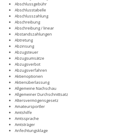
Abschlussgebühr
Abschlusstabelle
Abschlusszahlung
Abschreibung
Abschreibung / linear
Abstandszahlungen
Abtretung
Abzinsung
Abzugsteuer
Abzugsumsätze
Abzugsverbot
Abzugsverfahren
Aktienoptionen
Aktienüberlassung
Allgemeine Nachschau
Allgemeiner Durchschnittsatz
Altersvermögensgesetz
Amateursportler
Amtshilfe
Amtssprache
Amtsträger
Anfechtungsklage