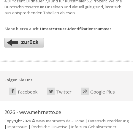
4,8 Prozent, Bildhauer 7,0 und für Kunstmaler 5,2 Prozent. Welche
Durchschnittssätze im Einzelnen und aktuell gültig sind, lässt sich
aus entsprechenden Tabellen ablesen.
Siehe hierzu auch:
Umsatzsteuer-Identifikationsnummer
Folgen Sie Uns
Facebook
Twitter
Google Plus
2026 - www.mehrnetto.de
Copyright 2026 ©
www.mehrnetto.de
-
Home
|
Datenschutzerklärung
|
Impressum
|
Rechtliche Hinweise
|
info zum Gehaltsrechner