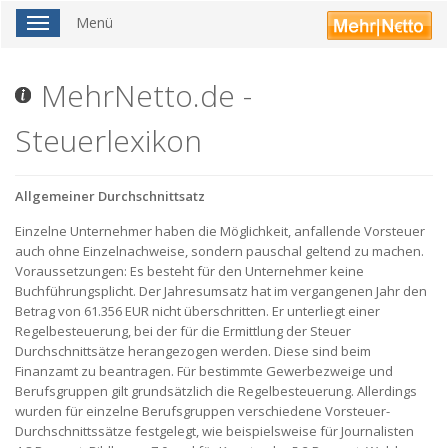
Menü
Toggle
navigation
MehrNetto.de -
Steuerlexikon
Allgemeiner Durchschnittsatz
Einzelne Unternehmer haben die Möglichkeit, anfallende Vorsteuer
auch ohne Einzelnachweise, sondern pauschal geltend zu machen.
Voraussetzungen: Es besteht für den Unternehmer keine
Buchführungsplicht. Der Jahresumsatz hat im vergangenen Jahr den
Betrag von 61.356 EUR nicht überschritten. Er unterliegt einer
Regelbesteuerung, bei der für die Ermittlung der Steuer
Durchschnittsätze herangezogen werden. Diese sind beim
Finanzamt zu beantragen. Für bestimmte Gewerbezweige und
Berufsgruppen gilt grundsätzlich die Regelbesteuerung. Allerdings
wurden für einzelne Berufsgruppen verschiedene Vorsteuer-
Durchschnittssätze festgelegt, wie beispielsweise für Journalisten