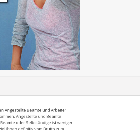
ben Angestellte Beamte und Arbeiter
ekommen. Angestellte und Beamte
, Beamte oder Selbständige ist weniger
el ihnen definitiv vom Brutto zum