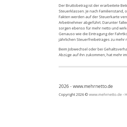
Der Bruttobetrag ist der erarbeitete B
Steuerklassen. Je nach Familienstand, o
Fakten werden auf der Steuerkarte ve
Arbeitnehmer abgeführt. Darunter fall
sorgen ebenso für mehr netto und wirke
Genauso wie die Eintragung der Fahrtko
jährlichen Steuerfreibetrages zu mehr n
Beim Jobwechsel oder bei Gehaltsverha
Abzüge auf ihn zukommen, hat mehr im
2026 - www.mehrnetto.de
Copyright 2026 ©
www.mehrnetto.de
-