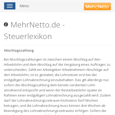
Menü
Toggle
navigation
MehrNetto.de -
Steuerlexikon
Abschlagszahlung
Bei Abschlagszahlungen ist zwischen einem Abschlag auf den
Arbeitslohn und dem Abschlag auf die Vergütung eines Auftrages zu
unterscheiden. Zahlt ein Arbeitgeber Arbeitnehmern Abschläge auf
den Arbeitslohn, ist es gestattet, die Lohnsteuer erst bei der
endgültigen Lohnabrechnung einzubehalten. Das gilt allerdings nur,
sofern die Abschlagszahlung dem bereits verdienten Lohn
annähernd entspricht und wenn der Restarbeitslohn später im
Rahmen einer endgültigen Lohnabrechnung ausgezahlt wird. Zudem
darf der Lohnabrechnungszeitraum höchstens fünf Wochen
betragen, und die Lohnabrechnung muss binnen drei Wochen ab
Beendigung des Lohnabrechnungszeitraums erfolgen. Sofern die