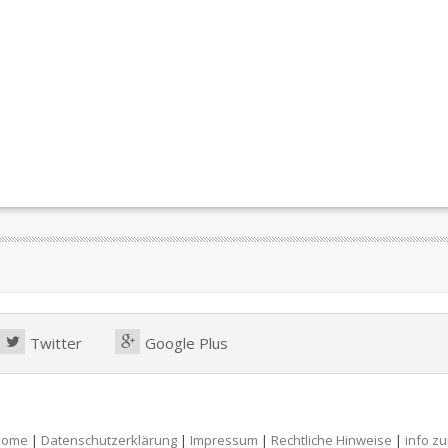
Twitter
Google Plus
Home
|
Datenschutzerklärung
|
Impressum
|
Rechtliche Hinweise
|
info z