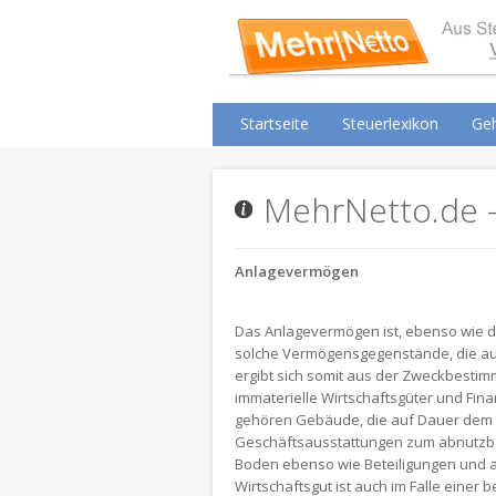
Startseite
Steuerlexikon
Geh
MehrNetto.de -
Anlagevermögen
Das Anlagevermögen ist, ebenso wie d
solche Vermögensgegenstände, die au
ergibt sich somit aus der Zweckbesti
immaterielle Wirtschaftsgüter und Fi
gehören Gebäude, die auf Dauer dem 
Geschäftsausstattungen zum abnutzb
Boden ebenso wie Beteiligungen und 
Wirtschaftsgut ist auch im Falle eine