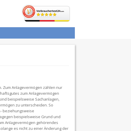
en. Zum Anlagevermögen zählen nur
schaftsgutes zum Anlagevermögen
sind beispielsweise Sachanlagen,
vermögen zu unterscheiden. So
s- beziehungsweise
agegen beispielsweise Grund und
n zum Anlagevermögen gehörendes
olange es nicht zu einer Änderung der