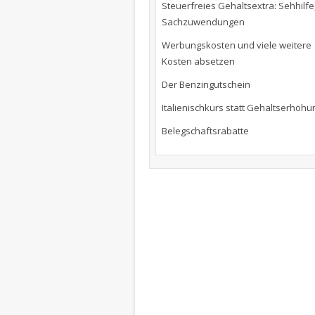
Steuerfreies Gehaltsextra: Sehhilfe
Sachzuwendungen
Werbungskosten und viele weitere
Kosten absetzen
Der Benzingutschein
Italienischkurs statt Gehaltserhöhu
Belegschaftsrabatte