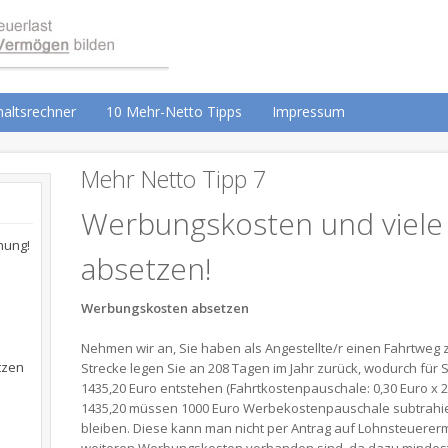
altsrechner
10 Mehr-Netto Tipps
Impressum
Mehr Netto Tipp 7
Werbungskosten und viele
hung!
absetzen!
Werbungskosten absetzen
Nehmen wir an, Sie haben als Angestellte/r einen Fahrtweg z
tzen
Strecke legen Sie an 208 Tagen im Jahr zurück, wodurch fü
1435,20 Euro entstehen (Fahrtkostenpauschale: 0,30 Euro x 2
1435,20 müssen 1000 Euro Werbekostenpauschale subtrahier
bleiben. Diese kann man nicht per Antrag auf Lohnsteuere