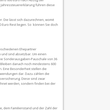
ens 600 Euro nach Abzug der
 Jahressteuererklärung führen diese
er. Die lässt sich dazurechnen, womit
0 Euro Rest liegen. So können Sie doch
geschiedenen Ehepartner
n und sind absetzbar. Um einen
die Sonderausgaben-Pauschale von 36
. Bleiben danach noch mindestens 600
. Eine Besonderheit stellen die
fwendungen dar. Dazu zählen die
htversicherung. Diese sind zwar
chnet werden, sondern finden bei der
e, dem Familienstand und der Zahl der