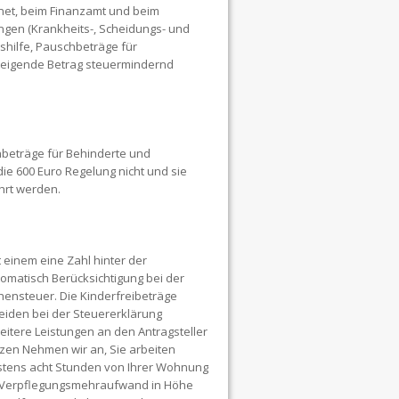
rnet, beim Finanzamt und beim
gen (Krankheits-, Scheidungs- und
shilfe, Pauschbeträge für
steigende Betrag steuermindernd
beträge für Behinderte und
die 600 Euro Regelung nicht und sie
hrt werden.
 einem eine Zahl hinter der
tomatisch Berücksichtigung bei der
hensteuer. Die Kinderfreibeträge
eiden bei der Steuererklärung
itere Leistungen an den Antragsteller
en Nehmen wir an, Sie arbeiten
stens acht Stunden von Ihrer Wohnung
 Verpflegungsmehraufwand in Höhe