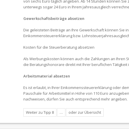
von sechs Euro täglich angeben. Ab 14 Stunden können Sie 
unterwegs sogar 24 Euro in Ihrem Jahresausgleich verrechne
Gewerkschaftsbeiträge absetzen
Die geleisteten Beiträge an Ihre Gewerkschaft können Sie in
Einkommensteuererklärung bzw. Lohnsteuerjahresausgleic
Kosten für die Steuerberatung absetzen
Als Werbungskosten können auch die Zahlungen an Ihren S
die Beratungshonorare direkt mit Ihrer beruflichen Tätigke
Arbeitsmaterial absetzen
Es ist erlaubt, in Ihrer Einkommenssteuererklärung oder de
Pauschale für Arbeitsmittel in Höhe von 110 Euro anzugebe
nachweisen, dürfen Sie auch entsprechend mehr angeben.
Weiter zu Tipp 8
…
oder zur Übersicht