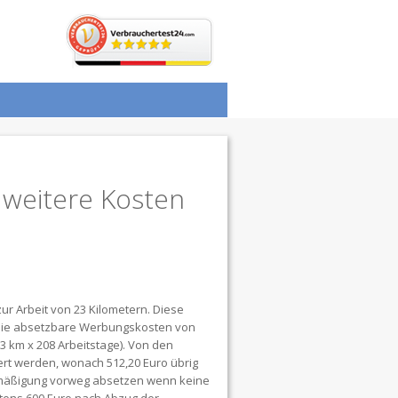
 weitere Kosten
ur Arbeit von 23 Kilometern. Diese
r Sie absetzbare Werbungskosten von
3 km x 208 Arbeitstage). Von den
t werden, wonach 512,20 Euro übrig
rmäßigung vorweg absetzen wenn keine