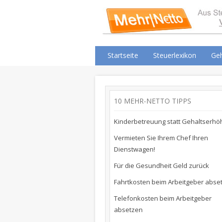
Startseite
Steuerlexikon
Geh
10 MEHR-NETTO TIPPS
Kinderbetreuung statt Gehaltserhö
Vermieten Sie Ihrem Chef Ihren
Dienstwagen!
Für die Gesundheit Geld zurück
Fahrtkosten beim Arbeitgeber abse
Telefonkosten beim Arbeitgeber
absetzen