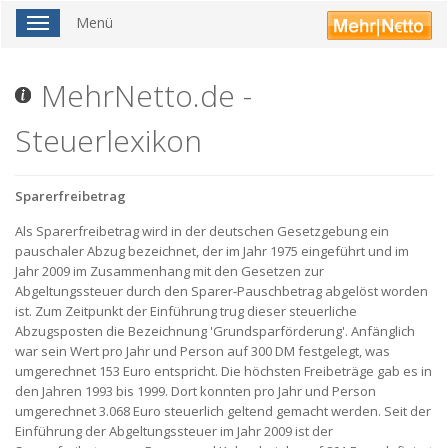
Menü
Toggle
navigation
MehrNetto.de -
Steuerlexikon
Sparerfreibetrag
Als Sparerfreibetrag wird in der deutschen Gesetzgebung ein
pauschaler Abzug bezeichnet, der im Jahr 1975 eingeführt und im
Jahr 2009 im Zusammenhang mit den Gesetzen zur
Abgeltungssteuer durch den Sparer-Pauschbetrag abgelöst worden
ist. Zum Zeitpunkt der Einführung trug dieser steuerliche
Abzugsposten die Bezeichnung 'Grundsparförderung'. Anfänglich
war sein Wert pro Jahr und Person auf 300 DM festgelegt, was
umgerechnet 153 Euro entspricht. Die höchsten Freibeträge gab es in
den Jahren 1993 bis 1999. Dort konnten pro Jahr und Person
umgerechnet 3.068 Euro steuerlich geltend gemacht werden. Seit der
Einführung der Abgeltungssteuer im Jahr 2009 ist der