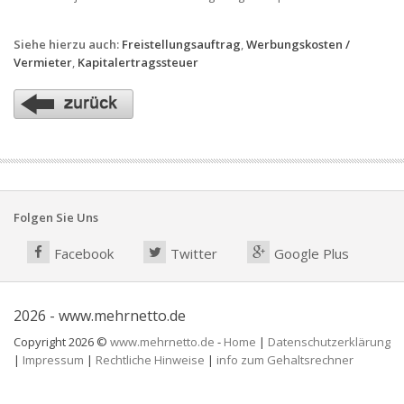
Siehe hierzu auch:
Freistellungsauftrag
,
Werbungskosten /
Vermieter
,
Kapitalertragssteuer
Folgen Sie Uns
Facebook
Twitter
Google Plus
2026 - www.mehrnetto.de
Copyright 2026 ©
www.mehrnetto.de
-
Home
|
Datenschutzerklärung
|
Impressum
|
Rechtliche Hinweise
|
info zum Gehaltsrechner