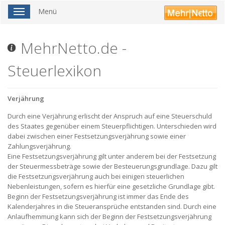
Menü
Toggle
navigation
MehrNetto.de -
Steuerlexikon
Verjährung
Durch eine Verjährung erlischt der Anspruch auf eine Steuerschuld
des Staates gegenüber einem Steuerpflichtigen. Unterschieden wird
dabei zwischen einer Festsetzungsverjährung sowie einer
Zahlungsverjährung.
Eine Festsetzungsverjährung gilt unter anderem bei der Festsetzung
der Steuermessbeträge sowie der Besteuerungsgrundlage. Dazu gilt
die Festsetzungsverjährung auch bei einigen steuerlichen
Nebenleistungen, sofern es hierfür eine gesetzliche Grundlage gibt.
Beginn der Festsetzungsverjährung ist immer das Ende des
Kalenderjahres in die Steueransprüche entstanden sind. Durch eine
Anlaufhemmung kann sich der Beginn der Festsetzungsverjährung