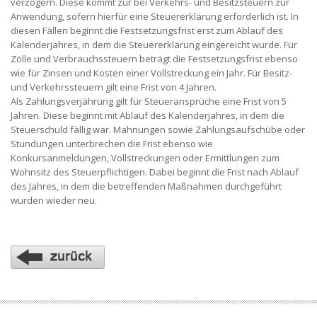
verzögern. Diese kommt zur bei Verkehrs- und Besitzsteuern zur
Anwendung, sofern hierfür eine Steuererklärung erforderlich ist. In
diesen Fällen beginnt die Festsetzungsfrist erst zum Ablauf des
Kalenderjahres, in dem die Steuererklärung eingereicht wurde. Für
Zölle und Verbrauchssteuern beträgt die Festsetzungsfrist ebenso
wie für Zinsen und Kosten einer Vollstreckung ein Jahr. Für Besitz-
und Verkehrssteuern gilt eine Frist von 4 Jahren.
Als Zahlungsverjährung gilt für Steueransprüche eine Frist von 5
Jahren. Diese beginnt mit Ablauf des Kalenderjahres, in dem die
Steuerschuld fällig war. Mahnungen sowie Zahlungsaufschübe oder
Stundungen unterbrechen die Frist ebenso wie
Konkursanmeldungen, Vollstreckungen oder Ermittlungen zum
Wohnsitz des Steuerpflichtigen. Dabei beginnt die Frist nach Ablauf
des Jahres, in dem die betreffenden Maßnahmen durchgeführt
wurden wieder neu.