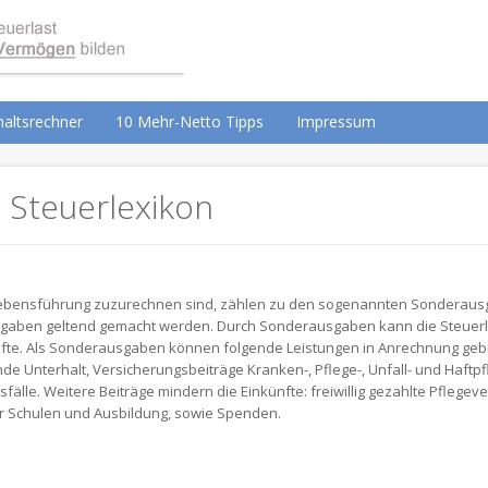
altsrechner
10 Mehr-Netto Tipps
Impressum
 Steuerlexikon
 Lebensführung zuzurechnen sind, zählen zu den sogenannten Sonderaus
gaben geltend gemacht werden. Durch Sonderausgaben kann die Steuerla
fte. Als Sonderausgaben können folgende Leistungen in Anrechnung gebr
e Unterhalt, Versicherungsbeiträge Kranken-, Pflege-, Unfall- und Haftpf
älle. Weitere Beiträge mindern die Einkünfte: freiwillig gezahlte Pflegev
ür Schulen und Ausbildung, sowie Spenden.