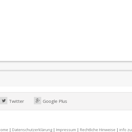
Twitter
Google Plus
Home
|
Datenschutzerklärung
|
Impressum
|
Rechtliche Hinweise
|
info z