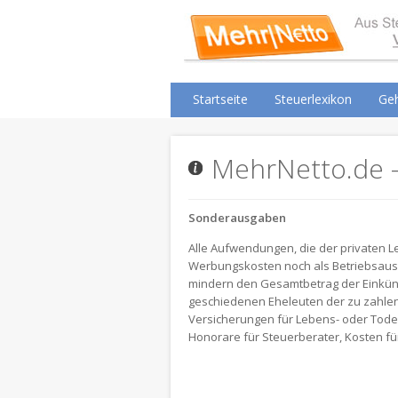
Startseite
Steuerlexikon
Geh
MehrNetto.de -
Sonderausgaben
Alle Aufwendungen, die der privaten
Werbungskosten noch als Betriebsaus
mindern den Gesamtbetrag der Einkün
geschiedenen Eheleuten der zu zahlend
Versicherungen für Lebens- oder Todesf
Honorare für Steuerberater, Kosten f