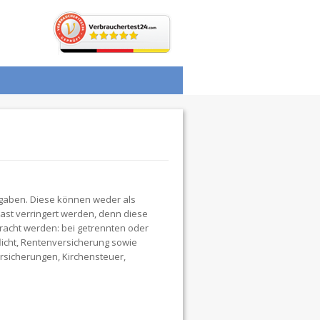
gaben. Diese können weder als
st verringert werden, denn diese
acht werden: bei getrennten oder
licht, Rentenversicherung sowie
ersicherungen, Kirchensteuer,