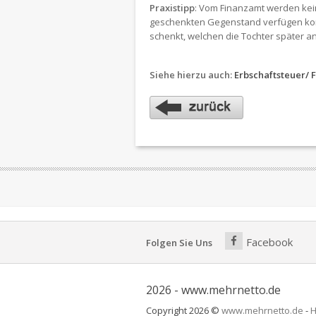
Praxistipp
: Vom Finanzamt werden kei
geschenkten Gegenstand verfügen kon
schenkt, welchen die Tochter später a
Siehe hierzu auch:
Erbschaftsteuer/ 
Facebook
Folgen Sie Uns
2026 - www.mehrnetto.de
Copyright 2026 ©
www.mehrnetto.de
-