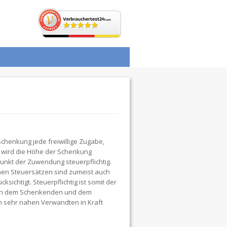
chenkung jede freiwillige Zugabe,
, wird die Höhe der Schenkung
punkt der Zuwendung steuerpflichtig.
chen Steuersätzen sind zumeist auch
ichtigt. Steuerpflichtig ist somit der
schen dem Schenkenden und dem
en sehr nahen Verwandten in Kraft