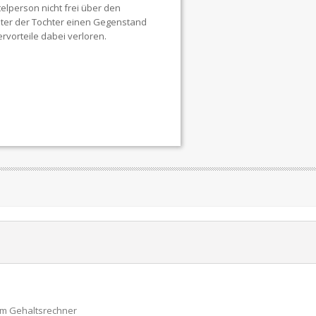
lperson nicht frei über den
ter der Tochter einen Gegenstand
vorteile dabei verloren.
um Gehaltsrechner