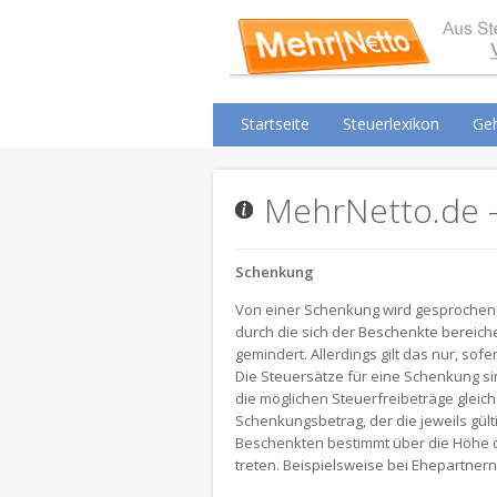
Startseite
Steuerlexikon
Geh
MehrNetto.de -
Schenkung
Von einer Schenkung wird gesprochen, 
durch die sich der Beschenkte bereic
gemindert. Allerdings gilt das nur, so
Die Steuersätze für eine Schenkung si
die möglichen Steuerfreibeträge gleich
Schenkungsbetrag, der die jeweils gü
Beschenkten bestimmt über die Höhe de
treten. Beispielsweise bei Ehepartnern