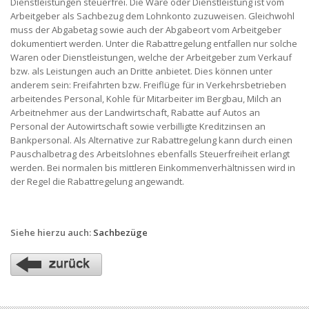
Dienstleistungen steuerfrei. Die Ware oder Dienstleistung ist vom
Arbeitgeber als Sachbezug dem Lohnkonto zuzuweisen. Gleichwohl
muss der Abgabetag sowie auch der Abgabeort vom Arbeitgeber
dokumentiert werden. Unter die Rabattregelung entfallen nur solche
Waren oder Dienstleistungen, welche der Arbeitgeber zum Verkauf
bzw. als Leistungen auch an Dritte anbietet. Dies können unter
anderem sein: Freifahrten bzw. Freiflüge für in Verkehrsbetrieben
arbeitendes Personal, Kohle für Mitarbeiter im Bergbau, Milch an
Arbeitnehmer aus der Landwirtschaft, Rabatte auf Autos an
Personal der Autowirtschaft sowie verbilligte Kreditzinsen an
Bankpersonal. Als Alternative zur Rabattregelung kann durch einen
Pauschalbetrag des Arbeitslohnes ebenfalls Steuerfreiheit erlangt
werden. Bei normalen bis mittleren Einkommenverhältnissen wird in
der Regel die Rabattregelung angewandt.
Siehe hierzu auch:
Sachbezüge