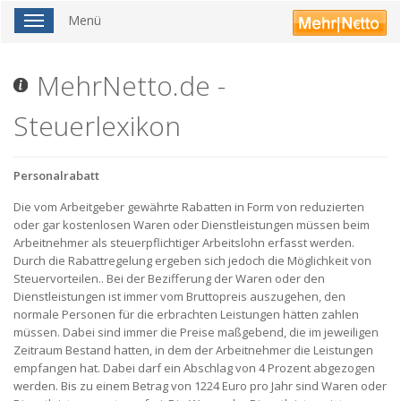
Menü
Toggle
navigation
MehrNetto.de -
Steuerlexikon
Personalrabatt
Die vom Arbeitgeber gewährte Rabatten in Form von reduzierten
oder gar kostenlosen Waren oder Dienstleistungen müssen beim
Arbeitnehmer als steuerpflichtiger Arbeitslohn erfasst werden.
Durch die Rabattregelung ergeben sich jedoch die Möglichkeit von
Steuervorteilen.. Bei der Bezifferung der Waren oder den
Dienstleistungen ist immer vom Bruttopreis auszugehen, den
normale Personen für die erbrachten Leistungen hätten zahlen
müssen. Dabei sind immer die Preise maßgebend, die im jeweiligen
Zeitraum Bestand hatten, in dem der Arbeitnehmer die Leistungen
empfangen hat. Dabei darf ein Abschlag von 4 Prozent abgezogen
werden. Bis zu einem Betrag von 1224 Euro pro Jahr sind Waren oder