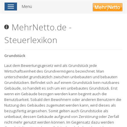
Menü
Toggle
navigation
MehrNetto.de -
Steuerlexikon
Grundstück
Laut dem Bewertungsgesetz wird als Grundstück jede
Wirtschaftseinheit des Grundvermögens bezeichnet. Man
unterscheidet grundsätzlich zwischen unbebauten und bebauten
Grundstücken. Befindet sich auf einem Grundstück kein nutzbares
Gebäude, so handelt es sich um ein unbebautes Grundstück. Erst
wenn ein Gebäude bezogen werden kann beginnt auch die
Benutzbarkeit. Sobald den Bewohnern oder anderen Benutzern die
Nutzung des Gebäudes zugemutet werden kann, wird dieses als
bezugsfertig angesehen. Somit gelten auch Grundstücke als
unbebaut, dessen Gebäude aufgrund von Zerstörung oder Zerfall
nicht mehr genutzt werden können. Im Gegensatz dazu werden