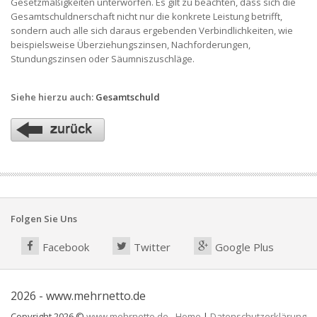
Gesetzmäßigkeiten unterworfen. Es gilt zu beachten, dass sich die
Gesamtschuldnerschaft nicht nur die konkrete Leistung betrifft,
sondern auch alle sich daraus ergebenden Verbindlichkeiten, wie
beispielsweise Überziehungszinsen, Nachforderungen,
Stundungszinsen oder Säumniszuschläge.
Siehe hierzu auch:
Gesamtschuld
Folgen Sie Uns
Facebook
Twitter
Google Plus
2026 - www.mehrnetto.de
Copyright 2026 ©
www.mehrnetto.de
-
Home
|
Datenschutzerklärung