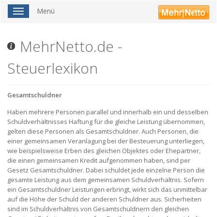
Menü
Toggle
navigation
MehrNetto.de -
Steuerlexikon
Gesamtschuldner
Haben mehrere Personen parallel und innerhalb ein und desselben
Schuldverhältnisses Haftung für die gleiche Leistung übernommen,
gelten diese Personen als Gesamtschuldner. Auch Personen, die
einer gemeinsamen Veranlagung bei der Besteuerung unterliegen,
wie beispielsweise Erben des gleichen Objektes oder Ehepartner,
die einen gemeinsamen Kredit aufgenommen haben, sind per
Gesetz Gesamtschuldner. Dabei schuldet jede einzelne Person die
gesamte Leistung aus dem gemeinsamen Schuldverhältnis. Sofern
ein Gesamtschuldner Leistungen erbringt, wirkt sich das unmittelbar
auf die Höhe der Schuld der anderen Schuldner aus. Sicherheiten
sind im Schuldverhältnis von Gesamtschuldnern den gleichen